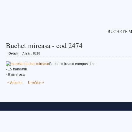
BUCHETE M
Buchet mireasa - cod 2474
Detalii
Afişări:
8218
Buchet mireasa compus din:
- 15 trandafiri
- 6 minirosa
< Anterior
Următor >