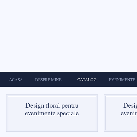
ACASA
DESPRE MINE
CATALOG
EVENIMENTE
Design floral pentru
Desig
evenimente speciale
eveni