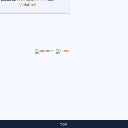
Vizitati-ne!
TOP