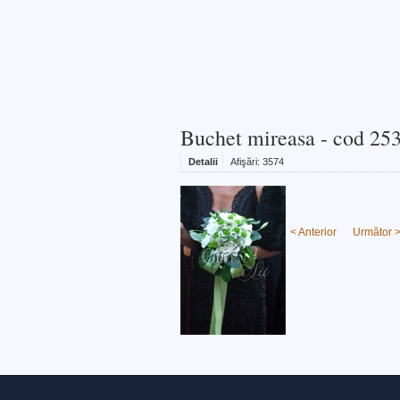
Buchet mireasa - cod 25
Detalii
Afişări:
3574
< Anterior
Următor 