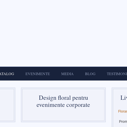
ATALOG
EVENIMENTE
MEDIA
BLOG
TESTIMON
Design floral pentru
Li
evenimente corporate
Flora
Promp