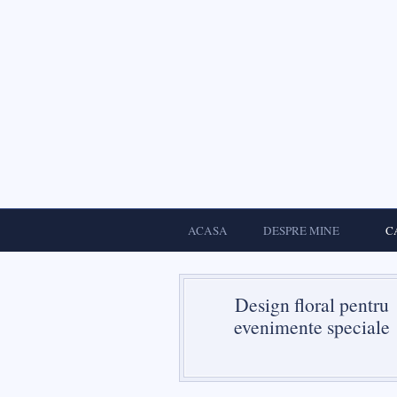
ACASA
DESPRE MINE
C
Design floral pentru
evenimente speciale