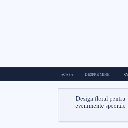
ACASA
DESPRE MINE
C
Design floral pentru
evenimente speciale