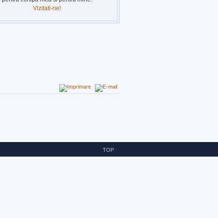
Vizitati-ne!
TOP