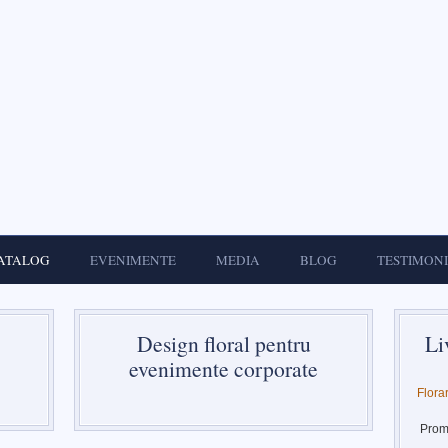
ATALOG
EVENIMENTE
MEDIA
BLOG
TESTIMON
Design floral pentru
Li
evenimente corporate
Flora
Promp