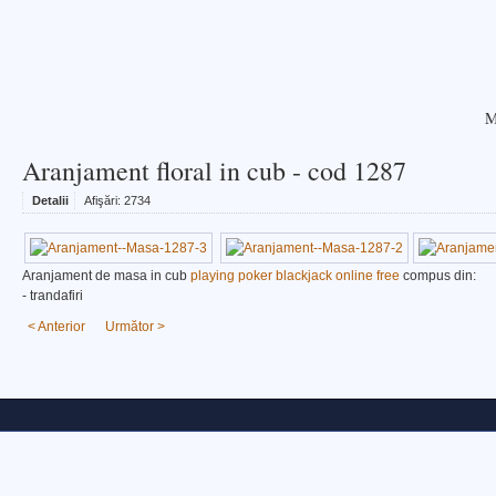
M
Aranjament floral in cub - cod 1287
Detalii
Afişări:
2734
Aranjament de masa in cub
playing poker blackjack online free
compus din:
- trandafiri
< Anterior
Următor >