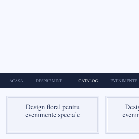
ACASA
DESPRE MINE
CATALOG
EVENIMENTE
Design floral pentru
Desig
evenimente speciale
eveni